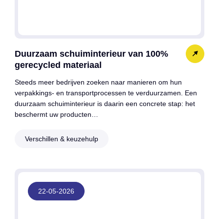
Duurzaam schuiminterieur van 100%
gerecycled materiaal
Steeds meer bedrijven zoeken naar manieren om hun
verpakkings- en transportprocessen te verduurzamen. Een
duurzaam schuiminterieur is daarin een concrete stap: het
beschermt uw producten…
Verschillen & keuzehulp
22-05-2026