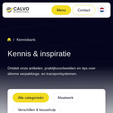
Menu
Contact
/
Kennisbank
Kennis & inspiratie
Ontdek onze artikelen, praktijkvoorbeelden en tips over
slimme verpakkings- en transportsystemen.
Alle categorieën
Maatwerk
Verschillen & keuzehulp