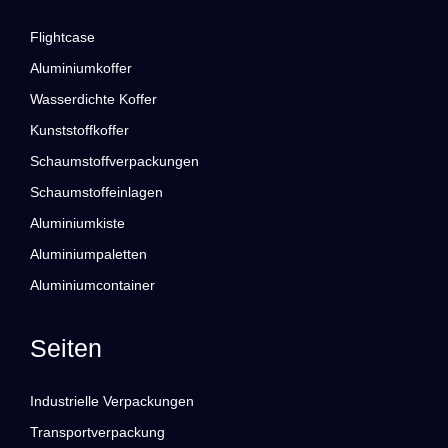
Flightcase
Aluminiumkoffer
Wasserdichte Koffer
Kunststoffkoffer
Schaumstoffverpackungen
Schaumstoffeinlagen
Aluminiumkiste
Aluminiumpaletten
Aluminiumcontainer
Seiten
Industrielle Verpackungen
Transportverpackung