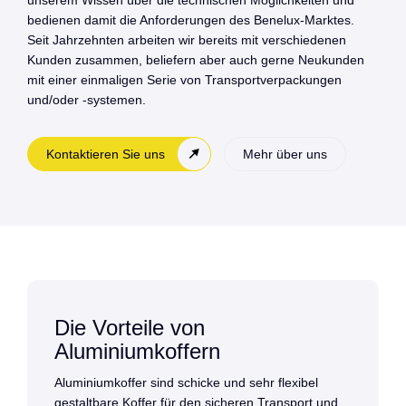
unserem Wissen über die technischen Möglichkeiten und
bedienen damit die Anforderungen des Benelux-Marktes.
Seit Jahrzehnten arbeiten wir bereits mit verschiedenen
Kunden zusammen, beliefern aber auch gerne Neukunden
mit einer einmaligen Serie von Transportverpackungen
und/oder -systemen.
Kontaktieren Sie uns
Mehr über uns
Die Vorteile von
Aluminiumkoffern
Aluminiumkoffer sind schicke und sehr flexibel
gestaltbare Koffer für den sicheren Transport und