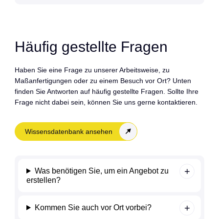
Häufig gestellte Fragen
Haben Sie eine Frage zu unserer Arbeitsweise, zu
Maßanfertigungen oder zu einem Besuch vor Ort? Unten
finden Sie Antworten auf häufig gestellte Fragen. Sollte Ihre
Frage nicht dabei sein, können Sie uns gerne kontaktieren.
Wissensdatenbank ansehen
Was benötigen Sie, um ein Angebot zu
erstellen?
Kommen Sie auch vor Ort vorbei?