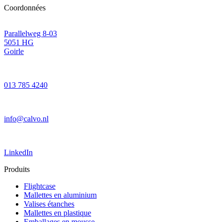
Coordonnées
Parallelweg 8-03
5051 HG
Goirle
013 785 4240
info@calvo.nl
LinkedIn
Produits
Flightcase
Mallettes en aluminium
Valises étanches
Mallettes en plastique
Emballages en mousse