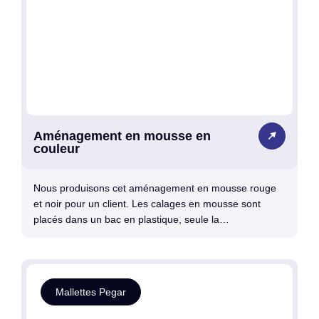
Aménagement en mousse en
couleur
Nous produisons cet aménagement en mousse rouge
et noir pour un client. Les calages en mousse sont
placés dans un bac en plastique, seule la…
Mallettes Pegar