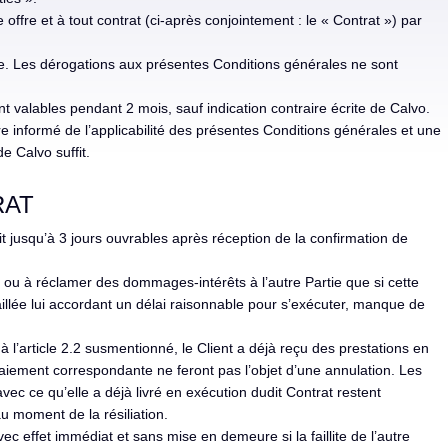
ffre et à tout contrat (ci-après conjointement : le « Contrat ») par
lue. Les dérogations aux présentes Conditions générales ne sont
 valables pendant 2 mois, sauf indication contraire écrite de Calvo.
 informé de l’applicabilité des présentes Conditions générales et une
e Calvo suffit.
RAT
t jusqu’à 3 jours ouvrables après réception de la confirmation de
t ou à réclamer des dommages-intérêts à l’autre Partie que si cette
illée lui accordant un délai raisonnable pour s’exécuter, manque de
à l’article 2.2 susmentionné, le Client a déjà reçu des prestations en
 paiement correspondante ne feront pas l’objet d’une annulation. Les
vec ce qu’elle a déjà livré en exécution dudit Contrat restent
 moment de la résiliation.
ec effet immédiat et sans mise en demeure si la faillite de l’autre