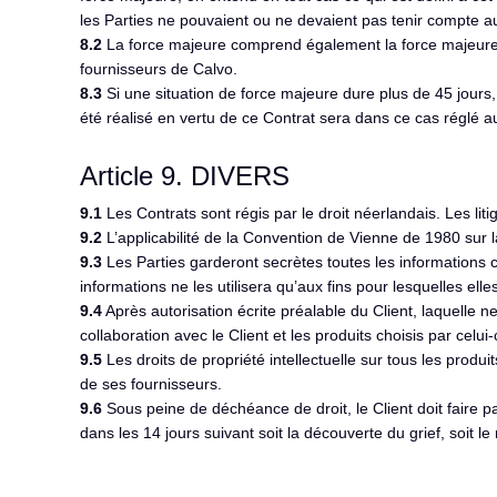
les Parties ne pouvaient ou ne devaient pas tenir compte 
8.2
La force majeure comprend également la force majeure d
fournisseurs de Calvo.
8.3
Si une situation de force majeure dure plus de 45 jours, l
été réalisé en vertu de ce Contrat sera dans ce cas réglé a
Article 9. DIVERS
9.1
Les Contrats sont régis par le droit néerlandais. Les lit
9.2
L’applicabilité de la Convention de Vienne de 1980 sur 
9.3
Les Parties garderont secrètes toutes les informations co
informations ne les utilisera qu’aux fins pour lesquelles elle
9.4
Après autorisation écrite préalable du Client, laquelle 
collaboration avec le Client et les produits choisis par celui-c
9.5
Les droits de propriété intellectuelle sur tous les produi
de ses fournisseurs.
9.6
Sous peine de déchéance de droit, le Client doit faire p
dans les 14 jours suivant soit la découverte du grief, soit l