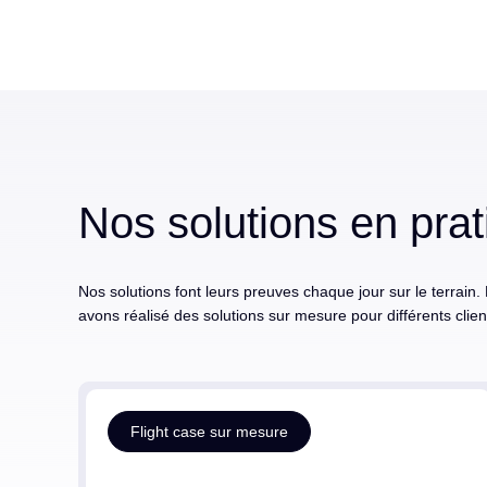
Nos solutions en pra
Nos solutions font leurs preuves chaque jour sur le terra
avons réalisé des solutions sur mesure pour différents client
Flight case sur mesure