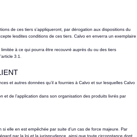
itions de ces tiers s’appliqueront, par dérogation aux dispositions du
cepte lesdites conditions de ces tiers. Calvo en enverra un exemplaire
 limitée à ce qui pourra être recouvré auprès du ou des tiers
article 3.1.
LIENT
ences et autres données qu’il a fournies à Calvo et sur lesquelles Calvo
ion et de l’application dans son organisation des produits livrés par
n si elle en est empêchée par suite d’un cas de force majeure. Par
égard par la loi et la jurisprudence, ainsi que toute circonstance dont