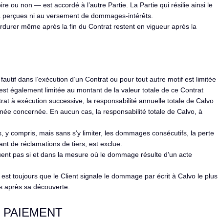
 ou non — est accordé à l’autre Partie. La Partie qui résilie ainsi le
 perçues ni au versement de dommages-intérêts.
erdurer même après la fin du Contrat restent en vigueur après la
tif dans l’exécution d’un Contrat ou pour tout autre motif est limitée
est également limitée au montant de la valeur totale de ce Contrat
rat à exécution successive, la responsabilité annuelle totale de Calvo
année concernée. En aucun cas, la responsabilité totale de Calvo, à
 y compris, mais sans s’y limiter, les dommages consécutifs, la perte
t de réclamations de tiers, est exclue.
iquent pas si et dans la mesure où le dommage résulte d’un acte
 est toujours que le Client signale le dommage par écrit à Calvo le plus
is après sa découverte.
ET PAIEMENT