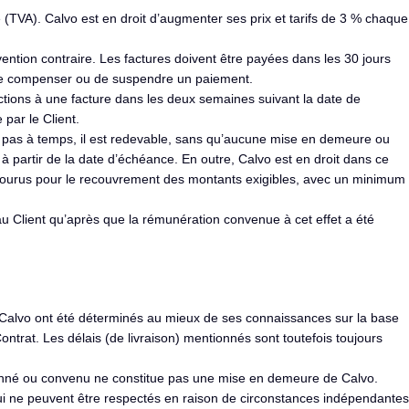
e (TVA). Calvo est en droit d’augmenter ses prix et tarifs de 3 % chaque
vention contraire. Les factures doivent être payées dans les 30 jours
it de compenser ou de suspendre un paiement.
ections à une facture dans les deux semaines suivant la date de
 par le Client.
e pas à temps, il est redevable, sans qu’aucune mise en demeure ou
à partir de la date d’échéance. En outre, Calvo est en droit dans ce
 encourus pour le recouvrement des montants exigibles, avec un minimum
 au Client qu’après que la rémunération convenue à cet effet a été
r Calvo ont été déterminés au mieux de ses connaissances sur la base
ontrat. Les délais (de livraison) mentionnés sont toutefois toujours
onné ou convenu ne constitue pas une mise en demeure de Calvo.
 qui ne peuvent être respectés en raison de circonstances indépendantes