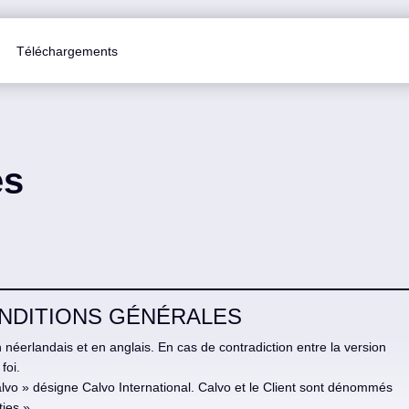
Téléchargements
es
 CONDITIONS GÉNÉRALES
néerlandais et en anglais. En cas de contradiction entre la version
foi.
lvo » désigne Calvo International. Calvo et le Client sont dénommés
ties ».