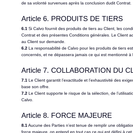
de sa volonté survenues après la conclusion dudit Contrat.
Article 6. PRODUITS DE TIERS
6.1
Si Calvo fournit des produits de tiers au Client, les cond
Contrat et des présentes Conditions générales. Le Client ac
au Client sur demande.
6.2
La responsabilité de Calvo pour les produits de tiers est
concernés, et ne dépassera jamais ce qui est mentionné à l’
Article 7. COLLABORATION DU C
7.1
Le Client garantit l’exactitude et l’exhaustivité des exig
base son offre.
7.2
Le Client supporte le risque de la sélection, de l’utilisat
Calvo.
Article 8. FORCE MAJEURE
8.1
Aucune des Parties n’est tenue de remplir une obligatio
force majeure, on entend en tout cas ce qui est défini à cet 