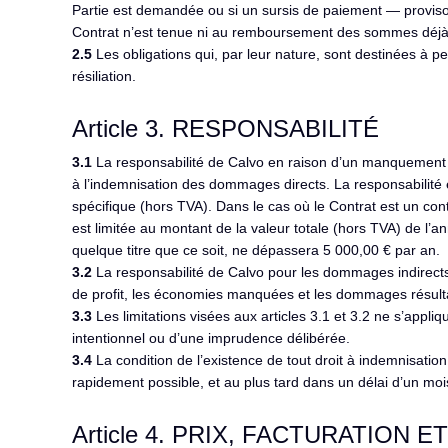
Partie est demandée ou si un sursis de paiement — provisoire
Contrat n’est tenue ni au remboursement des sommes déjà
2.5
Les obligations qui, par leur nature, sont destinées à p
résiliation.
Article 3. RESPONSABILITÉ
3.1
La responsabilité de Calvo en raison d’un manquement fau
à l’indemnisation des dommages directs. La responsabilité 
spécifique (hors TVA). Dans le cas où le Contrat est un cont
est limitée au montant de la valeur totale (hors TVA) de l’
quelque titre que ce soit, ne dépassera 5 000,00 € par an.
3.2
La responsabilité de Calvo pour les dommages indirects,
de profit, les économies manquées et les dommages résultan
3.3
Les limitations visées aux articles 3.1 et 3.2 ne s’appl
intentionnel ou d’une imprudence délibérée.
3.4
La condition de l’existence de tout droit à indemnisation
rapidement possible, et au plus tard dans un délai d’un mo
Article 4. PRIX, FACTURATION 