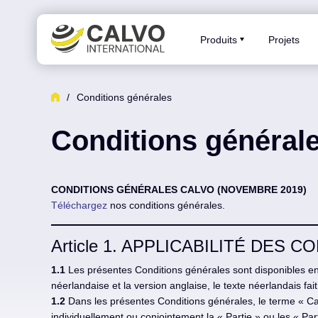
Produits
Projets
/
Conditions générales
Conditions général
CONDITIONS GÉNÉRALES CALVO (NOVEMBRE 2019)
Téléchargez
nos conditions générales.
Article 1. APPLICABILITÉ DES
1.1
Les présentes Conditions générales sont disponibles en 
néerlandaise et la version anglaise, le texte néerlandais fait 
1.2
Dans les présentes Conditions générales, le terme « Ca
individuellement ou conjointement la « Partie » ou les « Par