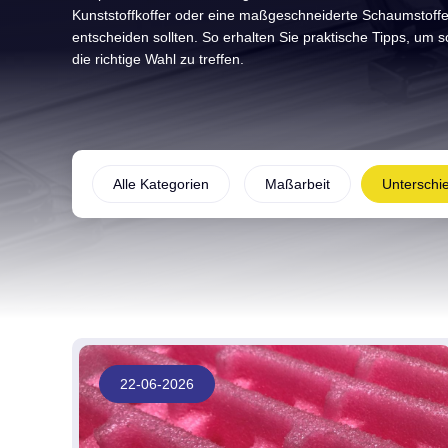
Kunststoffkoffer oder eine maßgeschneiderte Schaumstoffe
entscheiden sollten. So erhalten Sie praktische Tipps, um s
die richtige Wahl zu treffen.
Alle Kategorien
Maßarbeit
Unterschi
22-06-2026