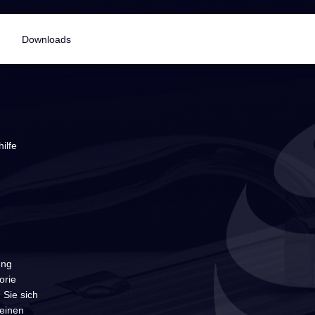
Downloads
ilfe
ung
orie
 Sie sich
 einen