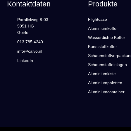
Kontaktdaten
Produkte
Flightcase
Parallelweg 8-03
5051 HG
Aluminiumkoffer
Goirle
Wasserdichte Koffer
013 785 4240
Kunststoffkoffer
info@calvo.nl
Schaumstoffverpackun
LinkedIn
Schaumstoffeinlagen
Aluminiumkiste
Aluminiumpaletten
Aluminiumcontainer