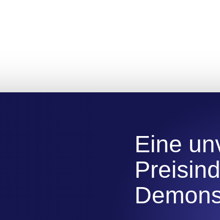
Eine un
Preisind
Demonst