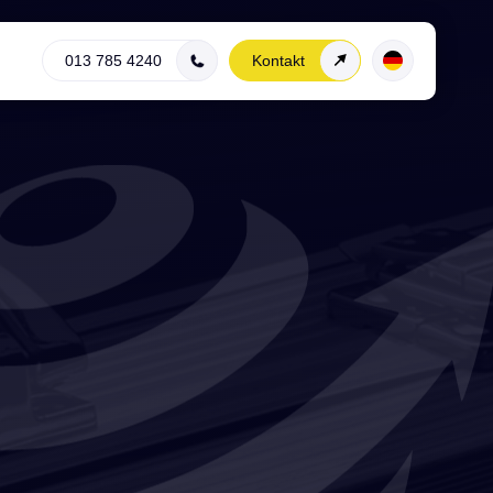
013 785 4240
Kontakt